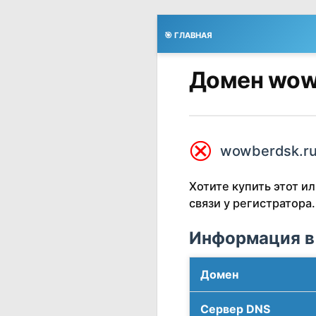
🎯 ГЛАВНАЯ
Домен wow
⮿
wowberdsk.ru
Хотите купить этот 
связи у регистратора.
Информация в
Домен
Сервер DNS