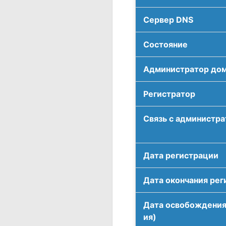
Сервер DNS
Соcтояние
Администратор до
Регистратор
Связь с администр
Дата регистрации
Дата окончания рег
Дата освобождения
ия)