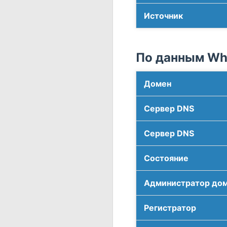
Источник
По данным Who
Домен
Сервер DNS
Сервер DNS
Соcтояние
Администратор до
Регистратор