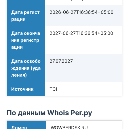
Дата регист
2026-06-27T16:36:54+05:00
рации
Дата оконча
2027-06-27T16:36:54+05:00
ния регистр
ации
Дата освобо
27.07.2027
ждения (уда
ления)
Источник
TCI
По данным Whois Рег.ру
Домен
WOWBERDSK.RU