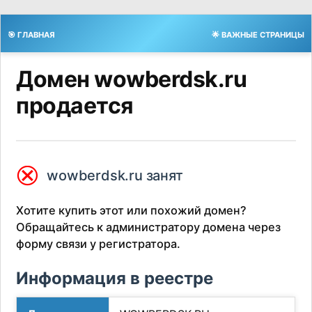
🎯 ГЛАВНАЯ
🌟 ВАЖНЫЕ СТРАНИЦЫ
Домен wowberdsk.ru
продается
⮿
wowberdsk.ru занят
Хотите купить этот или похожий домен?
Обращайтесь к администратору домена через
форму связи у регистратора.
Информация в реестре